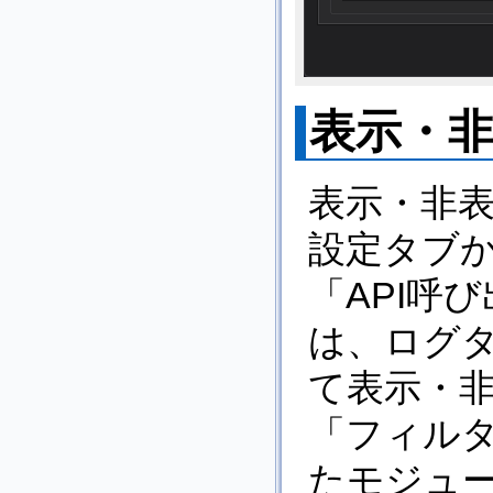
表示・
表示・非
設定タブ
「API呼
は、ログタ
て表示・
「フィル
たモジュ