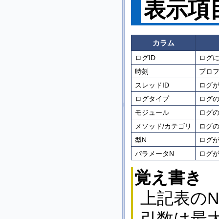
表示項
カラム
ログID
ログに
時刻
プロ
スレッドID
ログが
ログタイプ
ログの
モジュール
ログの
メソッド/カテゴリ
ログの
型N
ログが
パラメータN
ログが
覚え書き
上記表のN
引数は最