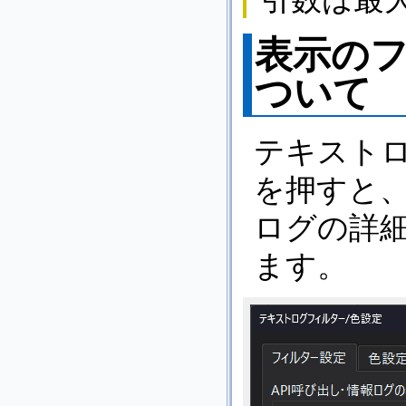
表示の
ついて
テキスト
を押すと
ログの詳
ます。