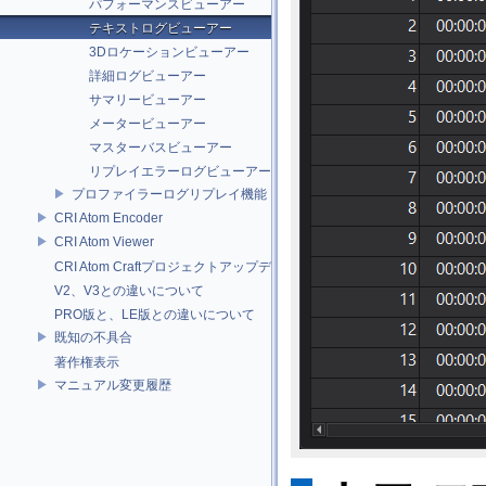
パフォーマンスビューアー
テキストログビューアー
3Dロケーションビューアー
詳細ログビューアー
サマリービューアー
メータービューアー
マスターバスビューアー
リプレイエラーログビューアー
プロファイラーログリプレイ機能
CRI Atom Encoder
CRI Atom Viewer
CRI Atom Craftプロジェクトアップデータについて
V2、V3との違いについて
PRO版と、LE版との違いについて
既知の不具合
著作権表示
マニュアル変更履歴