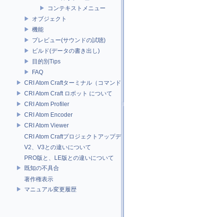
コンテキストメニュー
オブジェクト
機能
プレビュー(サウンドの試聴)
ビルド(データの書き出し)
目的別Tips
FAQ
CRI Atom Craftターミナル（コマンドライン）ビルドについて
CRI Atom Craft ロボット について
CRI Atom Profiler
CRI Atom Encoder
CRI Atom Viewer
CRI Atom Craftプロジェクトアップデータについて
V2、V3との違いについて
PRO版と、LE版との違いについて
既知の不具合
著作権表示
マニュアル変更履歴