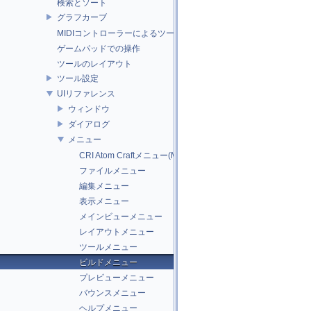
検索とソート
グラフカーブ
MIDIコントローラーによるツール操作
ゲームパッドでの操作
ツールのレイアウト
ツール設定
UIリファレンス
ウィンドウ
ダイアログ
メニュー
CRI Atom Craftメニュー(Mac版のみ)
ファイルメニュー
編集メニュー
表示メニュー
メインビューメニュー
レイアウトメニュー
ツールメニュー
ビルドメニュー
プレビューメニュー
バウンスメニュー
ヘルプメニュー