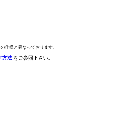
264.exeの仕様と異なっております。
コード方法
をご参照下さい。