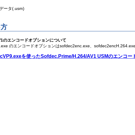
用データ(.usm)
Mのエンコード方法
い方
V1のエンコードオプションについて
VP9.exe のエンコードオプションはsofdec2enc.exe、sofdec2encH.
encVP9.exeを使ったSofdec.Prime/H.264/AV1 USMのエン