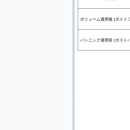
ボリューム適用後 (ポスト
パンニング適用前 (ポストパ