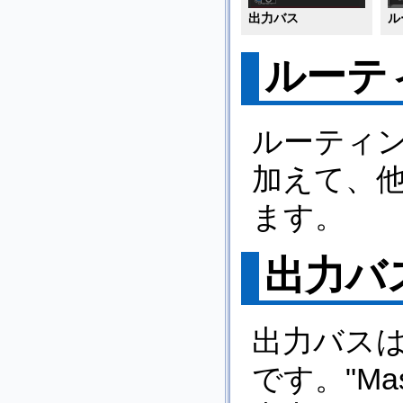
出力バス
ル
ルーテ
ルーティ
加えて、
ます。
出力バ
出力バス
です。"Ma