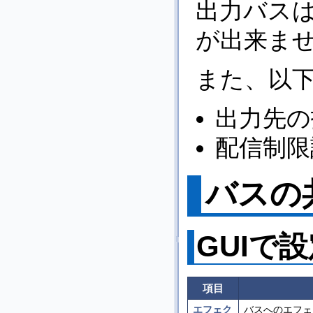
出力バス
が出来ま
また、以
出力先の
配信制限
バスの
GUIで
項目
エフェク
バスへのエフェ