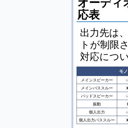
オーディ
応表
出力先は
トが制限
対応につ
モノ
メインスピーカー
メインパススルー
❌
パッドスピーカー
✅
振動
️️
個人出力
✅
個人出力パススルー
❌