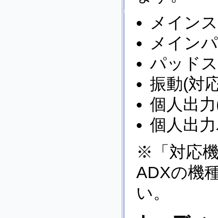
メインス
メインパ
パッドス
振動(対
個人出力
個人出力
※「対応機
ADXの機
い。