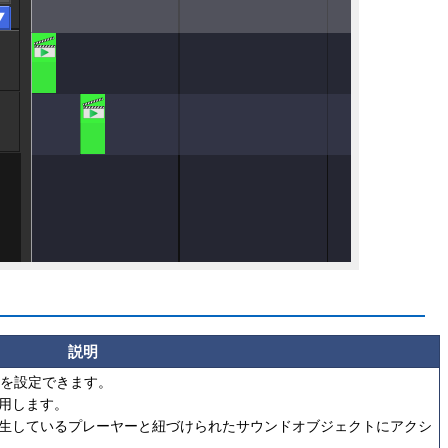
説明
を設定できます。
作用します。
再生しているプレーヤーと紐づけられたサウンドオブジェクトにアクシ