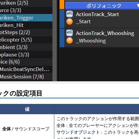
ックの設定項目
値
このトラックのアクションが作用する範囲
全体 : 全てのプレーヤーにアクションが
全体
/ サウンドスコープ
サウンドオブジェクト
: このトラックを
ョンが作用します。