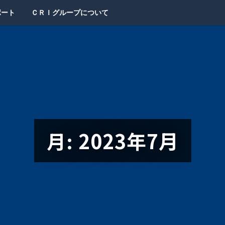
ポート
ＣＲＩグループについて
2023年7月
月: