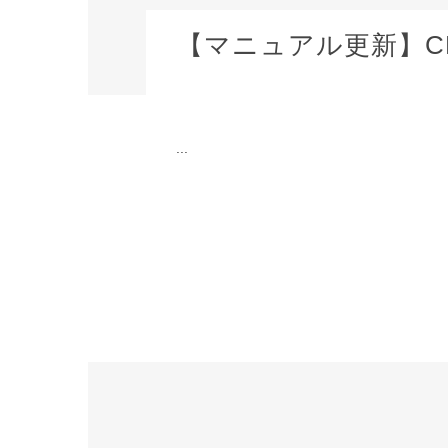
【マニュアル更新】CRIW
...