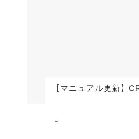
【マニュアル更新】CRIWAR
...