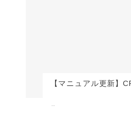
【マニュアル更新】CRI
...