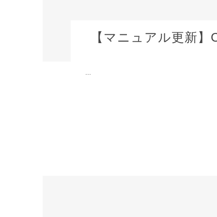
【マニュアル更新】CR
...