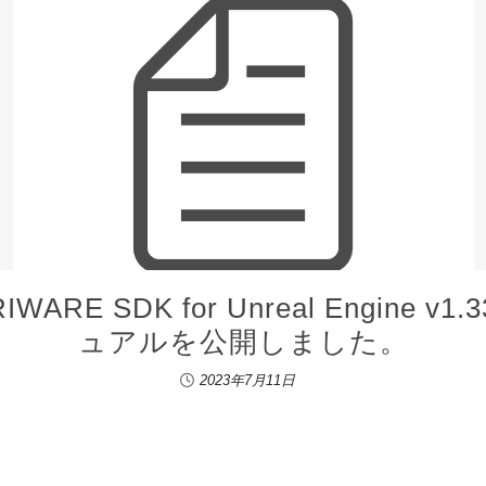
E SDK for Unreal Engine v1
ュアルを公開しました。
2023年7月11日