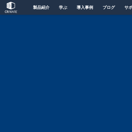
製品紹介
学ぶ
導入事例
ブログ
サ