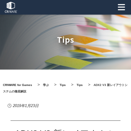
Tips
>
>
>
>
CRIWARE for Games
学ぶ
Tips
Tips
ADX2 V3 新レイアウトシ
ステムの徹底解説
2019年1月23日