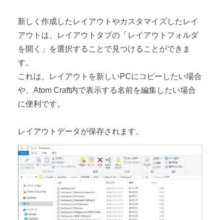
新しく作成したレイアウトやカスタマイズしたレイ
アウトは、レイアウトタブの「レイアウトフォルダ
を開く」を選択することで見つけることができま
す。
これは、レイアウトを新しいPCにコピーしたい場合
や、Atom Craft内で表示する名前を編集したい場合
に便利です。
レイアウトデータが保存されます。