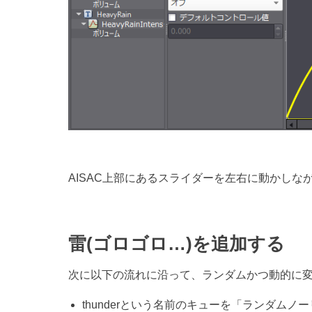
AISAC上部にあるスライダーを左右に動かし
雷(ゴロゴロ…)を追加する
次に以下の流れに沿って、ランダムかつ動的に
thunderという名前のキューを「ランダム