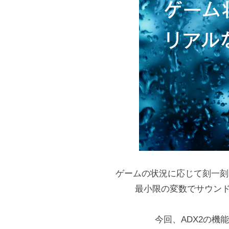
ゲームの状況に応じて刻一刻
最小限の変数でサウン
今回、ADX2の機