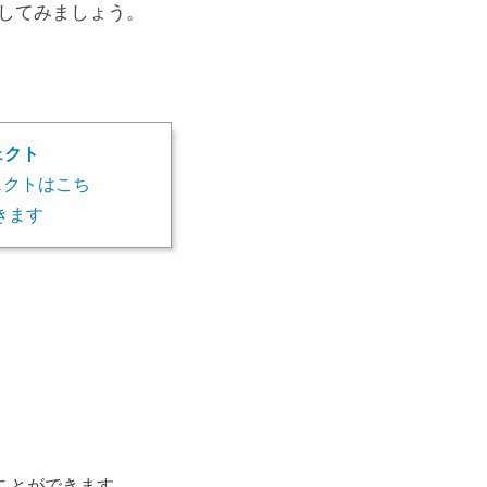
してみましょう。
ェクト
ェクトはこち
きます
ことができます。