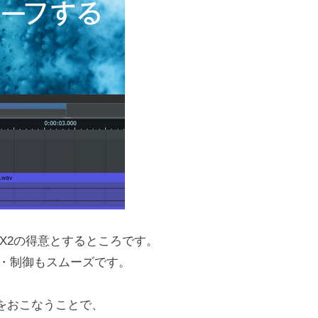
DX2の得意とするところです。
・制御もスムーズです。
御をおこなうことで、