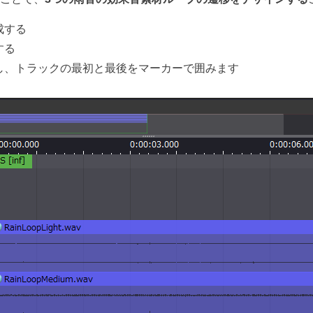
成する
する
し、トラックの最初と最後をマーカーで囲みます