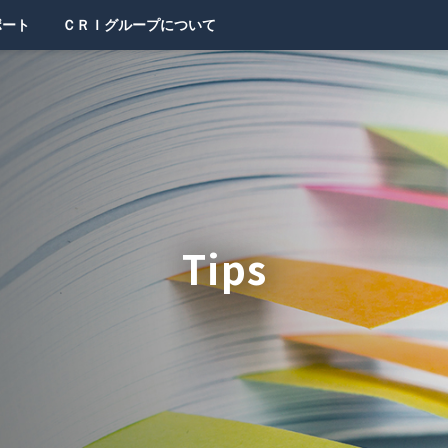
ポート
ＣＲＩグループについて
Tips