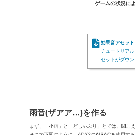
ゲームの状況に
効果音アセット
チュートリアル
セットがダウン
雨音(ザアア…)を作る
まず、「小雨」と「どしゃぶり」とでは、聞こ
そこで下図のように、ADX2の
AISAC
を使用する