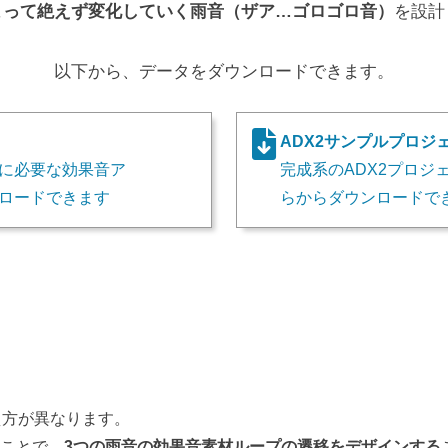
よって絶えず変化していく雨音（ザア…ゴロゴロ音）
を設計
以下から、データをダウンロードできます。
ADX2サンプルプロジ
に必要な効果音ア
完成系のADX2プロジ
ロードできます
らからダウンロードで
え方が異なります。
ことで、
3つの雨音の効果音素材ループの遷移をデザインする