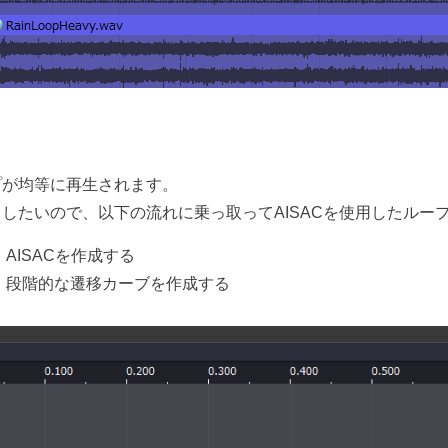
プが均等に再生されます。
したいので、以下の流れに乗っ取ってAISACを使用したルー
AISACを作成する
、段階的な遷移カーブを作成する