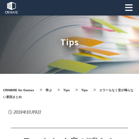
Tips
>
>
>
>
CRIWARE for Games
学ぶ
Tips
Tips
エラーもなく音が鳴らな
い要因まとめ
2019年10月9日