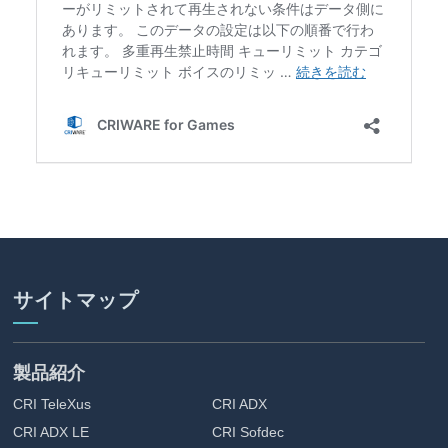
サイトマップ
製品紹介
CRI TeleXus
CRI ADX
CRI ADX LE
CRI Sofdec