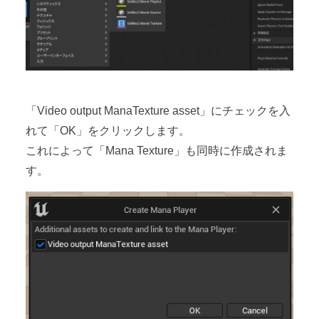
「Video output ManaTexture asset」にチェックを入
れて「OK」をクリックします。
これによって「Mana Texture」も同時に作成されま
す。