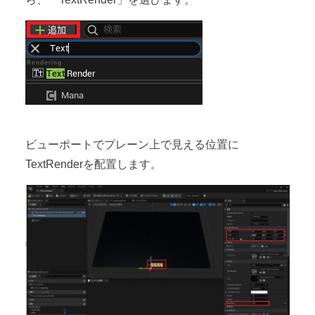
ビューポートでプレーン上で見える位置に
TextRenderを配置します。