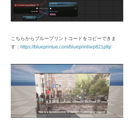
こちらからブループリントコードをコピーできま
す：
https://blueprintue.com/blueprint/wp821pfq/