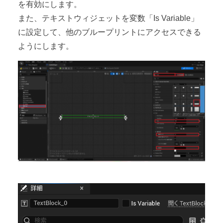
を有効にします。
また、テキストウィジェットを変数「Is Variable」
に設定して、他のブループリントにアクセスできる
ようにします。