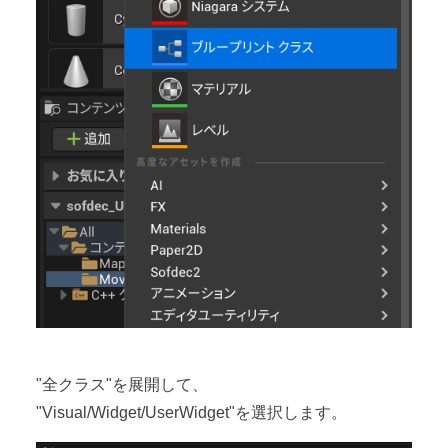
"全クラス"を展開して、
"Visual/Widget/UserWidget"を選択します。