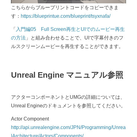
こちらからブループリントコードをコピーできま
す：
https://blueprintue.com/blueprint/tsyxnafa/
「
入門編05 Full Screen再生とUIでのムービー再生
の方法
」と組み合わせることで、UIで字幕付きのフ
ルスクリーンムービーを再生することができます。
Unreal Engine マニュアル参照
アクターコンポーネントとUMGの詳細については、
Unreal Engineのドキュメントを参照してください。
Actor Component
http://api.unrealengine.com/JPN/Programming/Unrea
lArchitecture/Actors/Components/