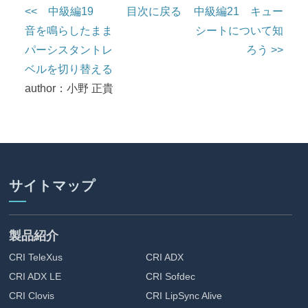
<< 中級編19
目次に戻る
中級編21 キュー
音を鳴らしたまま
シートについて知
パーシスタントレ
ろう >>
ベルを切り替える
author：小野 正貴
サイトマップ
製品紹介
CRI TeleXus
CRI ADX
CRI ADX LE
CRI Sofdec
CRI Clovis
CRI LipSync Alive