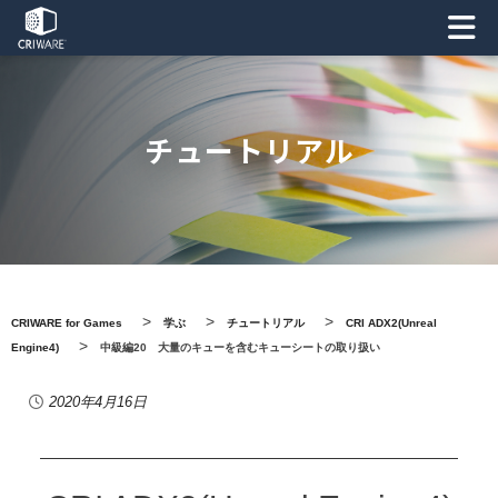
チュートリアル
>
>
>
CRIWARE for Games
学ぶ
チュートリアル
CRI ADX2(Unreal
>
Engine4)
中級編20 大量のキューを含むキューシートの取り扱い
2020年4月16日