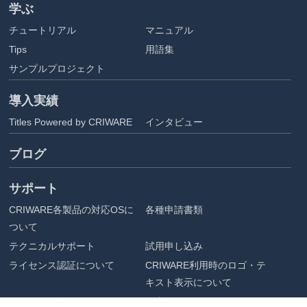
学ぶ
チュートリアル
マニュアル
Tips
用語集
サンプルプロジェクト
導入実績
Titles Powered by CRIWARE
インタビュー
ブログ
サポート
CRIWARE各製品の対応OSに
各種申請書類
ついて
テクニカルサポート
試用申し込み
ライセンス認証について
CRIWARE利用時のロゴ・テ
キスト表示について
アセット配布
ご利用にあたって