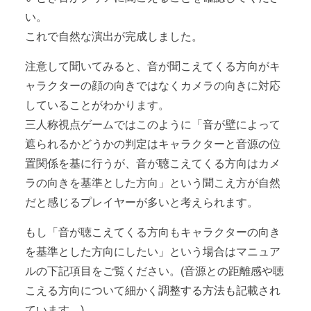
い。
これで自然な演出が完成しました。
注意して聞いてみると、音が聞こえてくる方向がキ
ャラクターの顔の向きではなくカメラの向きに対応
していることがわかります。
三人称視点ゲームではこのように「音が壁によって
遮られるかどうかの判定はキャラクターと音源の位
置関係を基に行うが、音が聴こえてくる方向はカメ
ラの向きを基準とした方向」という聞こえ方が自然
だと感じるプレイヤーが多いと考えられます。
もし「音が聴こえてくる方向もキャラクターの向き
を基準とした方向にしたい」という場合はマニュア
ルの下記項目をご覧ください。(音源との距離感や聴
こえる方向について細かく調整する方法も記載され
ています。)