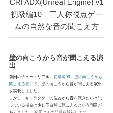
CRI ADX(Unreal Engine) v1
初級編10 三人称視点ゲー
ムの自然な音の聞こえ方
壁の向こうから音が聞こえる演
出
前回のチュートリアル「
初級編09 壁の向こうから
聞こえる音
」で、壁の向こうから音が聞こえる演出
を実装しました。
しかし、キャラクターの位置から音を聴きたいと思
っている場合は少し不自然に聴こえるという問題が
ありました。 今回はその問題を解決します。