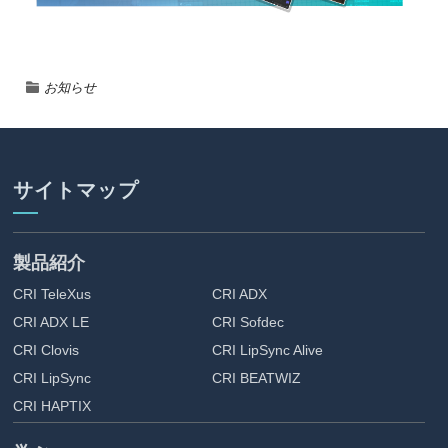
お知らせ
サイトマップ
製品紹介
CRI TeleXus
CRI ADX
CRI ADX LE
CRI Sofdec
CRI Clovis
CRI LipSync Alive
CRI LipSync
CRI BEATWIZ
CRI HAPTIX