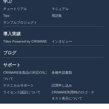
学ぶ
チュートリアル
マニュアル
Tips
用語集
サンプルプロジェクト
導入実績
Titles Powered by CRIWARE
インタビュー
ブログ
サポート
CRIWARE各製品の対応OSに
各種申請書類
ついて
テクニカルサポート
試用申し込み
ライセンス認証について
CRIWARE利用時のロゴ・テ
キスト表示について
アセット配布
ご利用にあたって