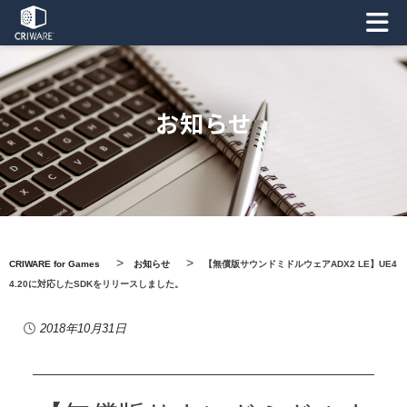
お知らせ
>
>
CRIWARE for Games
お知らせ
【無償版サウンドミドルウェアADX2 LE】
UE4
4.20に対応したSDKをリリースしました。
2018年10月31日