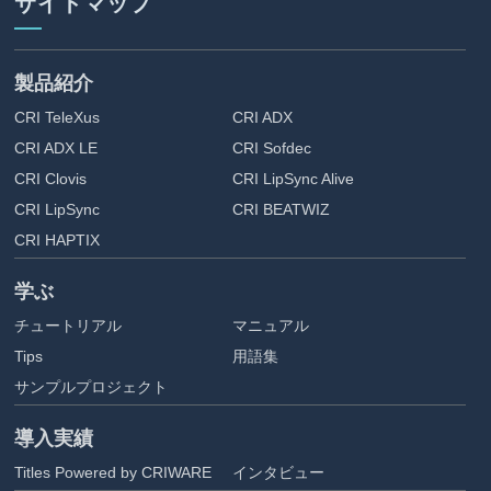
サイトマップ
製品紹介
CRI TeleXus
CRI ADX
CRI ADX LE
CRI Sofdec
CRI Clovis
CRI LipSync Alive
CRI LipSync
CRI BEATWIZ
CRI HAPTIX
学ぶ
チュートリアル
マニュアル
Tips
用語集
サンプルプロジェクト
導入実績
Titles Powered by CRIWARE
インタビュー