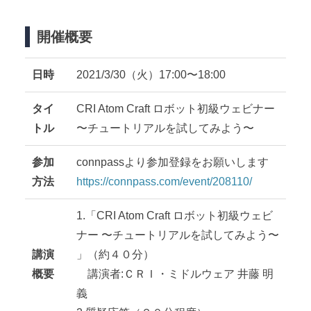
開催概要
日時
2021/3/30（火）17:00〜18:00
タイ
CRI Atom Craft ロボット初級ウェビナー
トル
〜チュートリアルを試してみよう〜
参加
connpassより参加登録をお願いします
方法
https://connpass.com/event/208110/
1.「CRI Atom Craft ロボット初級ウェビ
ナー 〜チュートリアルを試してみよう〜
講演
」（約４０分）
概要
講演者:ＣＲＩ・ミドルウェア 井藤 明
義