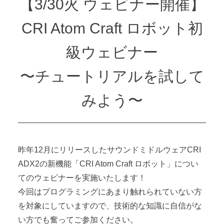
【3/30火 ウェビナー開催】
CRI Atom Craft ロボット初
級ウェビナー
〜チュートリアルを試して
みよう〜
昨年12月にリリースしたサウンドミドルウェアCRI
ADX2の新機能「CRI Atom Craft ロボット」につい
てのウェビナーを実施いたします！
今回はプログラミングにあまり触れられていない方
を対象にしていますので、技術的な知識に自信がな
い方でも奮ってご参加ください。