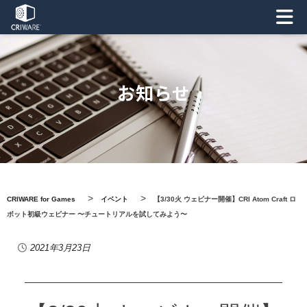
お知らせ
>
>
CRIWARE for Games
イベント
【3/30火 ウェビナー開催】CRI Atom Craft ロ
ボット初級ウェビナー
〜チュートリアルを試してみよう〜
2021年3月23日