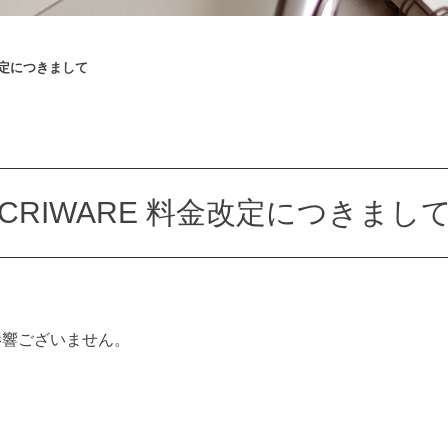
金改定につきまして
CRIWARE 料金改定につきまし
。
影響ございません。