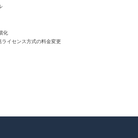
ル
無償化
一括ライセンス方式の料金変更