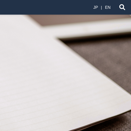
JP
EN