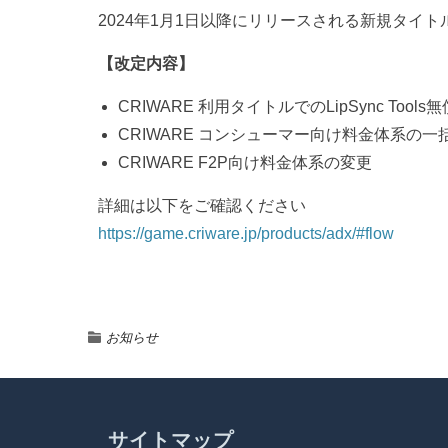
2024年1月1日以降にリリースされる新規タイト
【改定内容】
CRIWARE 利用タイトルでのLipSync Tools
CRIWARE コンシューマー向け料金体系の
CRIWARE F2P向け料金体系の変更
詳細は以下をご確認ください
https://game.criware.jp/products/adx/#flow
お知らせ
サイトマップ