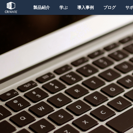
製品紹介
学ぶ
導入事例
ブログ
サ