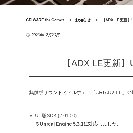
>
>
CRIWARE for Games
お知らせ
【ADX LE更新】U
2023年12月20日
【ADX LE更新】U
無償版サウンドミドルウェア「CRI ADX LE」
UE版SDK (2.01.00)
※Unreal Engine 5.3.1に対応しました。