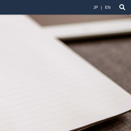
JP
EN