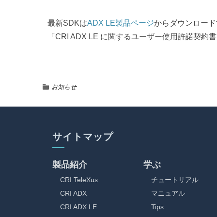
最新SDKは
ADX LE製品ページ
からダウンロード
「CRI ADX LE に関するユーザー使用許諾
お知らせ
サイトマップ
製品紹介
学ぶ
CRI TeleXus
チュートリアル
CRI ADX
マニュアル
CRI ADX LE
Tips