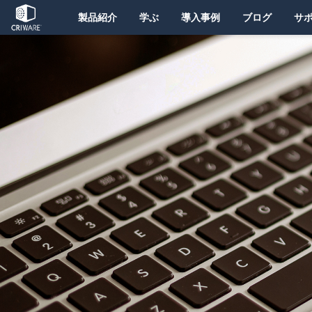
製品紹介
学ぶ
導入事例
ブログ
サ