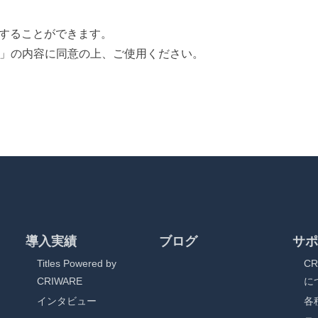
することができます。
契約書」の内容に同意の上、ご使用ください。
導入実績
ブログ
サポ
Titles Powered by
C
CRIWARE
に
インタビュー
各