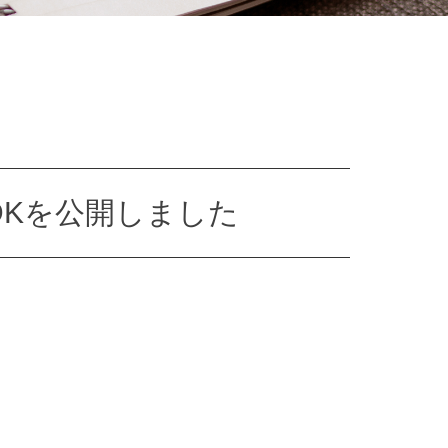
したSDKを公開しました