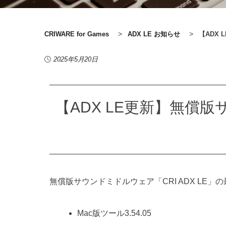
>
>
CRIWARE for Games
ADX LE お知らせ
【ADX
2025年5月20日
【ADX LE更新】無償版
無償版サウンドミドルウェア「CRI ADX LE」
Mac版ツール3.54.05