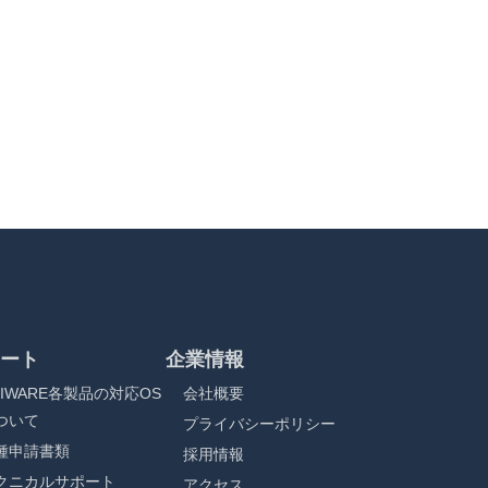
ート
企業情報
RIWARE各製品の対応OS
会社概要
ついて
プライバシーポリシー
種申請書類
採用情報
クニカルサポート
アクセス