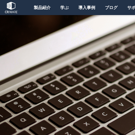
製品紹介
学ぶ
導入事例
ブログ
サ