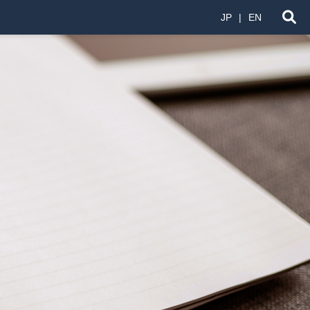
JP
EN