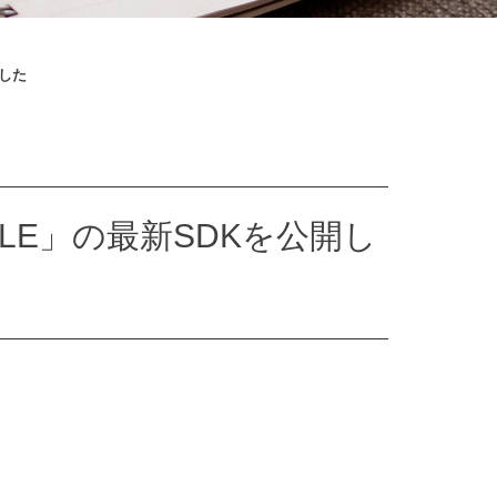
ました
 LE」の最新SDKを公開し