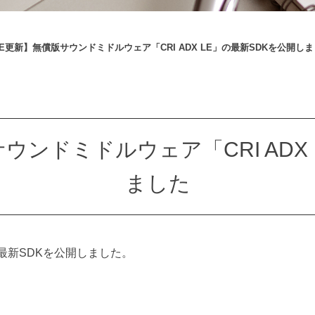
 LE更新】無償版サウンドミドルウェア「CRI ADX LE」の最新SDKを公開し
サウンドミドルウェア「CRI ADX
ました
の最新SDKを公開しました。