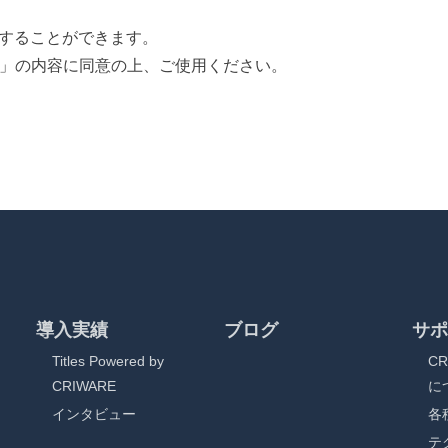
することができます。
契約書」の内容に同意の上、ご使用ください。
導入実績
ブログ
サポ
Titles Powered by
C
CRIWARE
に
インタビュー
各
テ