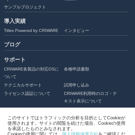
サンプルプロジェクト
導入実績
Titles Powered by CRIWARE
インタビュー
ブログ
サポート
CRIWARE各製品の対応OSに
各種申請書類
ついて
テクニカルサポート
試用申し込み
ライセンス認証について
CRIWARE利用時のロゴ・テ
キスト表示について
アセット配布
ご利用にあたって
このサイトではトラフィックの分析を目的としてCookieが
企業情報
使用されます。サイトの閲覧を続けた場合、Cookieの使用
を承諾したものとみなされます。
会社概要
プライバシーポリシー
Cookieの使用に関しては、
個人情報保護方針
をご確認くだ