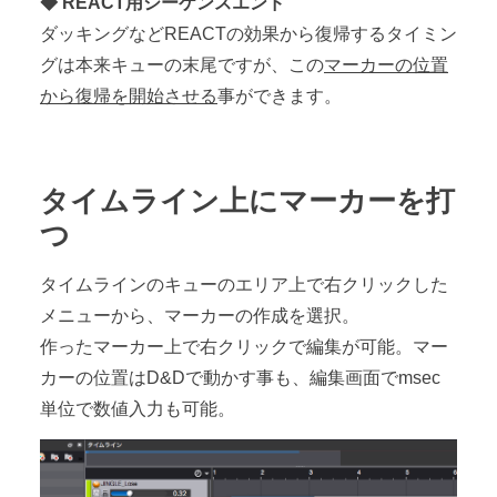
◆ REACT用シーケンスエンド
ダッキングなどREACTの効果から復帰するタイミン
グは本来キューの末尾ですが、この
マーカーの位置
から復帰を開始させる
事ができます。
タイムライン上にマーカーを打
つ
タイムラインのキューのエリア上で右クリックした
メニューから、マーカーの作成を選択。
作ったマーカー上で右クリックで編集が可能。マー
カーの位置はD&Dで動かす事も、編集画面でmsec
単位で数値入力も可能。