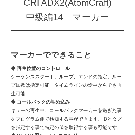
CRI ADX2(AtomCraft)
中級編14 マーカー
マーカーでできること
◆ 再生位置のコントロール
シーケンススタート、ループ、エンドの指定
。ルー
プ回数は指定可能。タイムラインの途中からでも再
生可能。
◆ コールバックの埋め込み
キューの再生中、コールバックマーカーを過ぎた事
を
プログラム側で検知する
事ができます。IDとタグ
を指定する事で特定の値を取得する事も可能です。