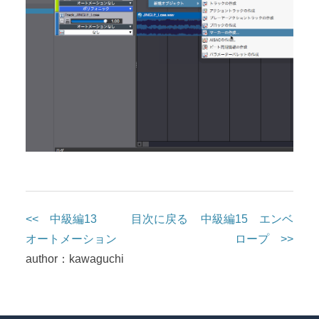
<< 中級編13
目次に戻る
中級編15 エンベ
オートメーション
ロープ >>
author：kawaguchi