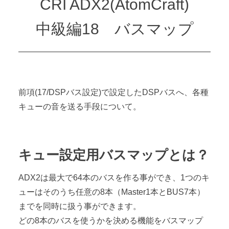
CRI ADX2(AtomCraft)
中級編18 バスマップ
前項(17/DSPバス設定)で設定したDSPバスへ、各種
キューの音を送る手段について。
キュー設定用バスマップとは？
ADX2は最大で64本のバスを作る事ができ、1つのキ
ューはそのうち任意の8本（Master1本とBUS7本）
までを同時に扱う事ができます。
どの8本のバスを使うかを決める機能をバスマップ