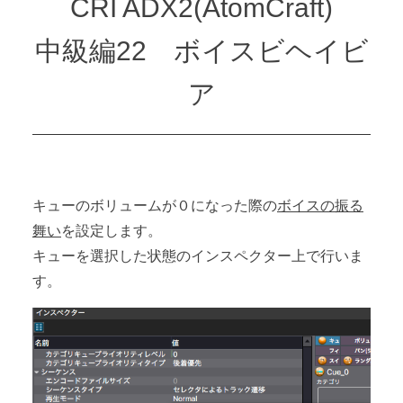
CRI ADX2(AtomCraft)
中級編22 ボイスビヘイビ
ア
キューのボリュームが０になった際の
ボイスの振る
舞い
を設定します。
キューを選択した状態のインスペクター上で行いま
す。