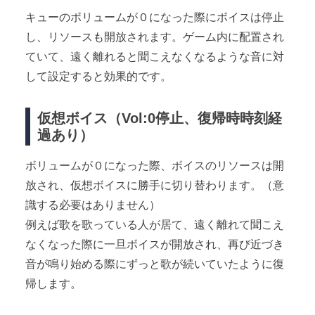
キューのボリュームが０になった際にボイスは停止
し、リソースも開放されます。ゲーム内に配置され
ていて、遠く離れると聞こえなくなるような音に対
して設定すると効果的です。
仮想ボイス（Vol:0停止、復帰時時刻経
過あり）
ボリュームが０になった際、ボイスのリソースは開
放され、仮想ボイスに勝手に切り替わります。（意
識する必要はありません）
例えば歌を歌っている人が居て、遠く離れて聞こえ
なくなった際に一旦ボイスが開放され、再び近づき
音が鳴り始める際にずっと歌が続いていたように復
帰します。