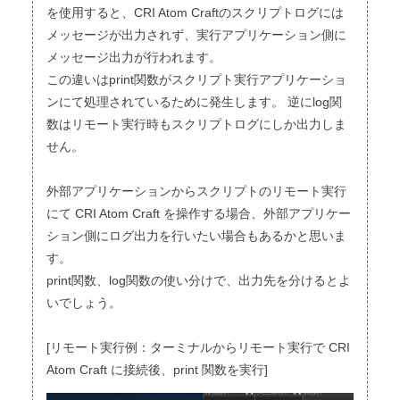
を使用すると、CRI Atom Craftのスクリプトログには
メッセージが出力されず、実行アプリケーション側に
メッセージ出力が行われます。
この違いはprint関数がスクリプト実行アプリケーショ
ンにて処理されているために発生します。 逆にlog関
数はリモート実行時もスクリプトログにしか出力しま
せん。
外部アプリケーションからスクリプトのリモート実行
にて CRI Atom Craft を操作する場合、外部アプリケー
ション側にログ出力を行いたい場合もあるかと思いま
す。
print関数、log関数の使い分けで、出力先を分けるとよ
いでしょう。
[リモート実行例：ターミナルからリモート実行で CRI
Atom Craft に接続後、print 関数を実行]