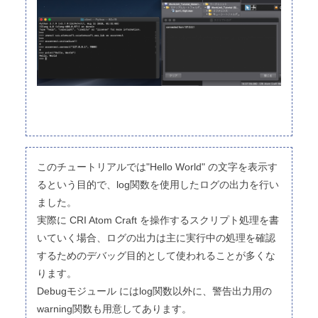
このチュートリアルでは"Hello World" の文字を表示す
るという目的で、log関数を使用したログの出力を行い
ました。
実際に CRI Atom Craft を操作するスクリプト処理を書
いていく場合、ログの出力は主に実行中の処理を確認
するためのデバッグ目的として使われることが多くな
ります。
Debugモジュール にはlog関数以外に、警告出力用の
warning関数も用意してあります。