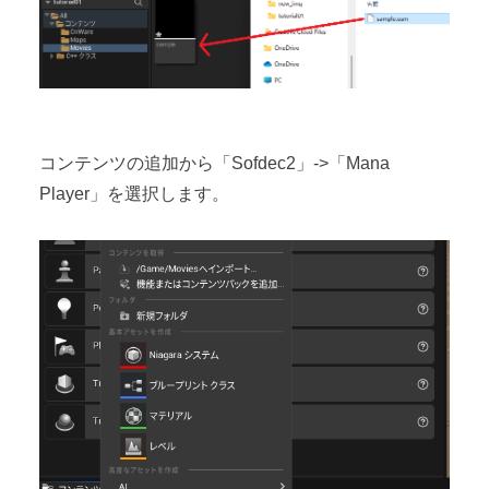
コンテンツの追加から「Sofdec2」->「Mana
Player」を選択します。