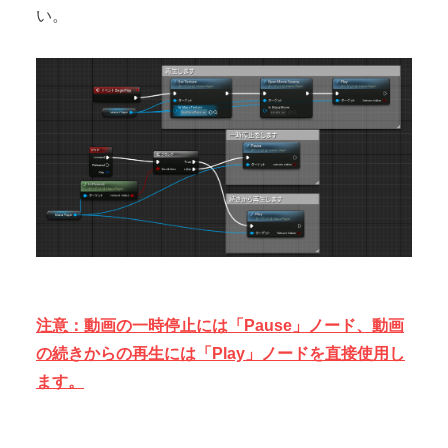
い。
注意：動画の一時停止には「Pause」ノード、動画
の続きからの再生には「Play」ノードを直接使用し
ます。