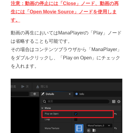
注意：動画の停止には「Close」ノード、動画の再
生には「Open Movie Source」ノードを使用しま
す。
動画の再生においてはManaPlayerの「Play」ノード
は省略することも可能です。
その場合はコンテンツブラウザから「ManaPlayer」
をダブルクリックし、「Play on Open」にチェック
を入れます。