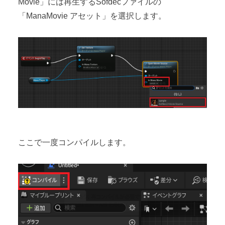
Movie」には再生するSofdecファイルの
「ManaMovie アセット」を選択します。
ここで一度コンパイルします。