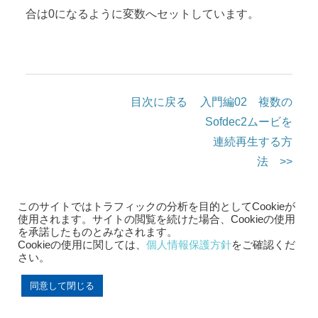
合は0になるように変数へセットしています。
目次に戻る
入門編02 複数の
Sofdec2ムービを
連続再生する方
法 >>
このサイトではトラフィックの分析を目的としてCookieが
使用されます。サイトの閲覧を続けた場合、Cookieの使用
を承諾したものとみなされます。
Cookieの使用に関しては、
個人情報保護方針
をご確認くだ
さい。
サイトマップ
同意して閉じる
製品紹介