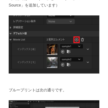
Source」を追加しています）
ブループリントは次の通りです。