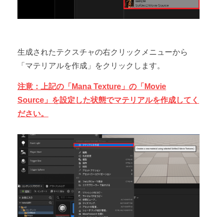
生成されたテクスチャの右クリックメニューから
「マテリアルを作成」をクリックします。
注意：上記の「Mana Texture」の「Movie
Source」を設定した状態でマテリアルを作成してく
ださい。