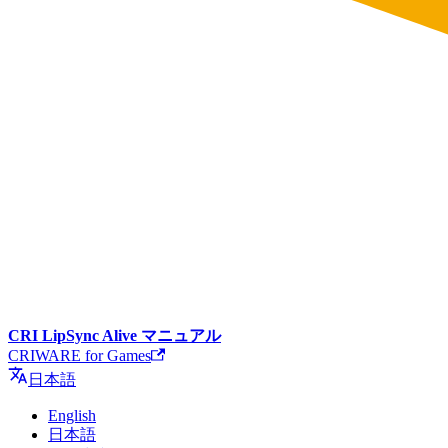
CRI LipSync Alive マニュアル
CRIWARE for Games
日本語
English
日本語