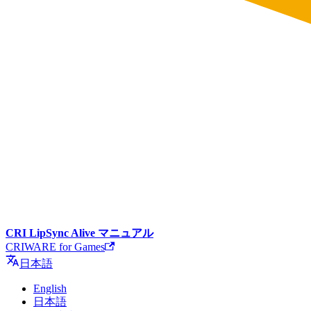
CRI LipSync Alive マニュアル
CRIWARE for Games
日本語
English
日本語